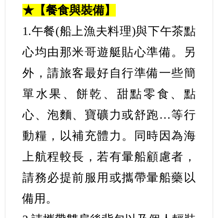
★【餐食與裝備】
1.午餐(船上漁夫料理)與下午茶點
心均由那米哥遊艇貼心準備。另
外，請旅客最好自行準備一些簡
單水果、餅乾、甜點零食、點
心、泡麵、寶礦力或舒跑…等行
動糧，以補充體力。同時因為海
上航程較長，若有暈船顧慮者，
請務必提前服用或攜帶暈船藥以
備用。