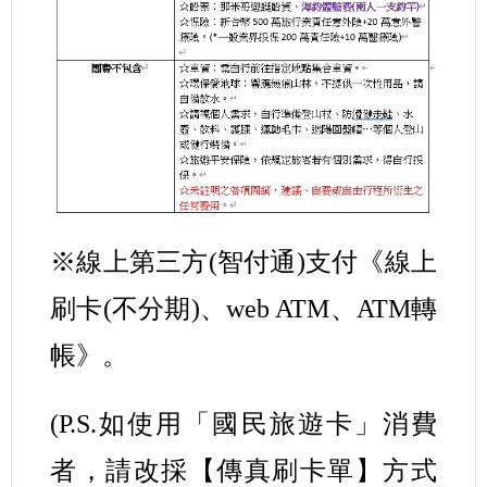
※線上第三方(智付通)支付《線上
刷卡(不分期)、web ATM、ATM轉
帳》。
(P.S.如使用「國民旅遊卡」消費
者，請改採【傳真刷卡單】方式