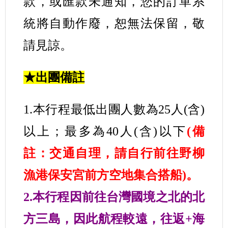
款，或匯款未通知，您的訂單系
統將自動作廢，恕無法保留，敬
請見諒。
★出團備註
1.本行程最低出團人數為25人(含)
以上；最多為40人(含)以下
(備
註：交通自理，請自行前往野柳
漁港保安宮前方空地集合搭船)。
2.本行程因前往台灣國境之北的北
方三島，因此航程較遠，往返+海