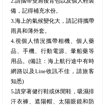
2.請攜帶雙肩後背包以及個人輕裝
備，記得補充水份。
3.海上的氣候變化大，請記得攜帶
雨具和薄外套。
4.視個人情況攜帶相機、個人藥
品、手機、行動電源、暈船藥等
用品。(備註：海上航行途中有時
網路以及Line收訊不佳，請旅客
知悉)
5.請穿著健行鞋或休閒鞋，吸濕排
汗衣褲、遮陽帽、太陽眼鏡和防