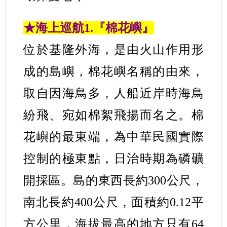
★海上巡航1.『棉花嶼』
位於基隆外海，是由火山作用形
成的島嶼，棉花嶼名稱的由來，
取自因海鳥多，人船近岸時海鳥
紛飛、宛如棉絮飛揚而名之。棉
花嶼的最東端，為中華民國實際
控制的極東點，日治時期為磷礦
開採區。島的東西長約300公尺，
南北長約400公尺，面積約0.12平
方公里，海拔最高的地方只有64