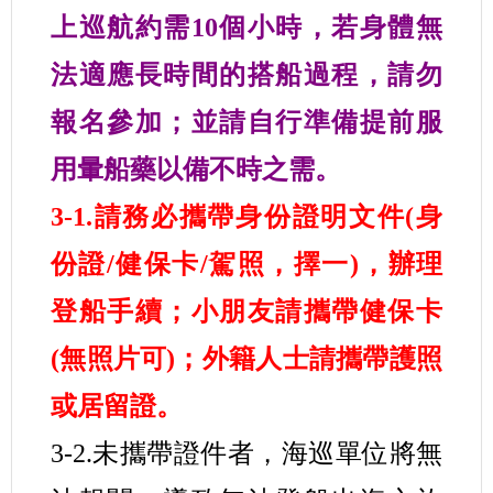
上巡航約需10個小時，若身體無
法適應長時間的搭船過程，請勿
報名參加；並請自行準備提前服
用暈船藥以備不時之需。
3-1.請務必攜帶身份證明文件(身
份證/健保卡/駕照，擇一)，辦理
登船手續；小朋友請攜帶健保卡
(無照片可)；外籍人士請攜帶護照
或居留證。
3-2.未攜帶證件者，海巡單位將無