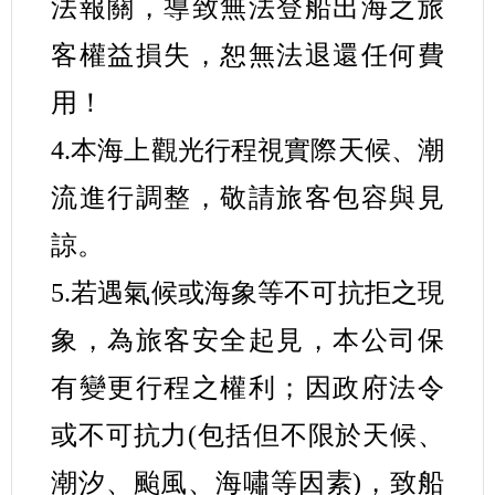
法報關，導致無法登船出海之旅
客權益損失，恕無法退還任何費
用！
4.本海上觀光行程視實際天候、潮
流進行調整，敬請旅客包容與見
諒。
5.若遇氣候或海象等不可抗拒之現
象，為旅客安全起見，本公司保
有變更行程之權利；因政府法令
或不可抗力(包括但不限於天候、
潮汐、颱風、海嘯等因素)，致船