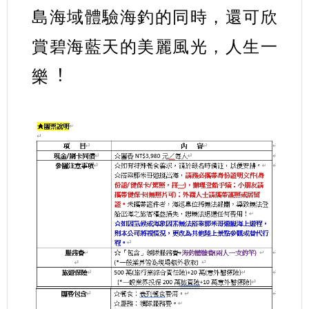
島海域體驗海釣的同時，還可欣
賞碧海藍天的美麗風光，人生一
樂︕