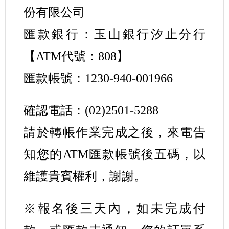
份有限公司
匯款銀行：玉山銀行汐止分行
【ATM代號：808】
匯款帳號：1230-940-001966
確認電話：(02)2501-5288
請於轉帳作業完成之後，來電告
知您的ATM匯款帳號後五碼，以
維護貴賓權利，謝謝。
※報名後三天內，如未完成付