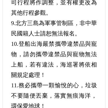
司行程將作調整，並有權更改為
其他行程參觀。
9.北方三島為軍事管制區，非中華
民國籍人士請恕無法報名。
10.登船出海嚴禁攜帶違禁品與寵
物，請勿攜帶違禁品與寵物無法
上船，若有違法，海巡署將依相
關規定處理！
11.務必攜帶一顆愉悅的心，垃圾
不要隨便丟棄，落實無痕海洋，
環保愛地球！