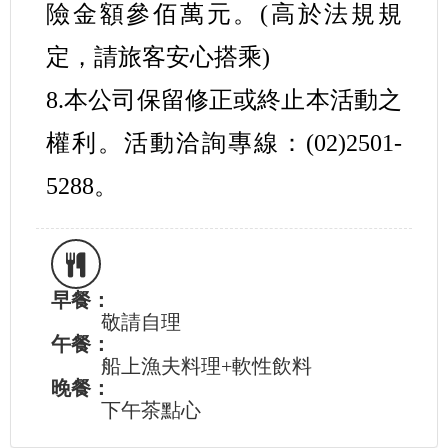
險金額參佰萬元。(高於法規規
定，請旅客安心搭乘)
8.本公司保留修正或終止本活動之
權利。活動洽詢專線：(02)2501-
5288。
早餐：
敬請自理
午餐：
船上漁夫料理+軟性飲料
晚餐：
下午茶點心