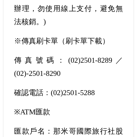
辦理，勿使用線上支付，避免無
法核銷。)
※傳真刷卡單（刷卡單下載）
傳真號碼：(02)2501-8289／
(02)-2501-8290
確認電話：(02)2501-5288
※ATM匯款
匯款戶名：那米哥國際旅行社股