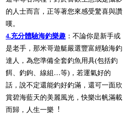
的人士而言，正等著您來感受驚喜與讚
嘆。
4.充分體驗海釣樂趣
：不論你是新手或
是老手，那米哥遊艇嚴選豐富經驗海釣
達人，為您準備全套釣魚用具(包括釣
餌、釣鉤、線組…等)，若運氣好的
話，說不定還能釣好釣滿，還可一面欣
賞碧海藍天的美麗風光，快樂出帆滿載
而歸，人生一樂︕