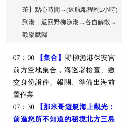
茶】點心時間→(返航船程約2小時)
到港，返回野柳漁港→各自解散→
歡樂賦歸
07：00
【集合】
野柳漁港保安宮
前方空地集合，海巡署檢查、繳
交身份證件、報關、準備出海前
置作業
07：30
【那米哥遊艇海上觀光：
前進您所不知道的秘境北方三島